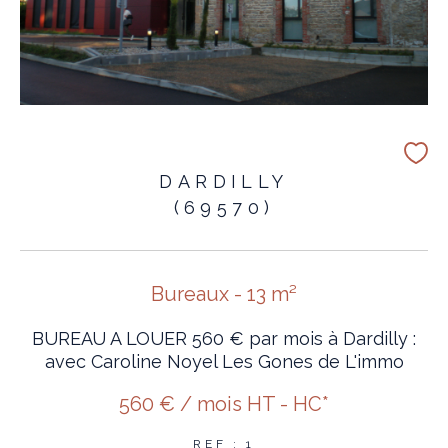
DARDILLY
(69570)
Bureaux - 13 m²
BUREAU A LOUER 560 € par mois à Dardilly :
avec Caroline Noyel Les Gones de L'immo
560 € / mois
HT - HC*
REF : 1