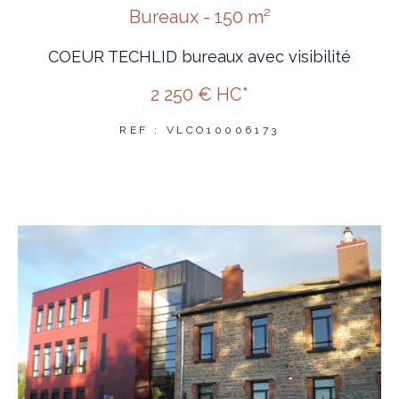
Bureaux - 150 m²
COEUR TECHLID bureaux avec visibilité
2 250 €
HC*
REF : VLCO10006173