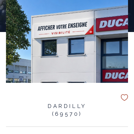
DARDILLY
(69570)