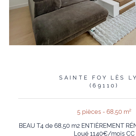
SAINTE FOY LÈS L
(69110)
5 pièces - 68,50 m²
BEAU T4 de 68,50 m2 ENTIÈREMENT RÉ
Loué 1140€/mois CC