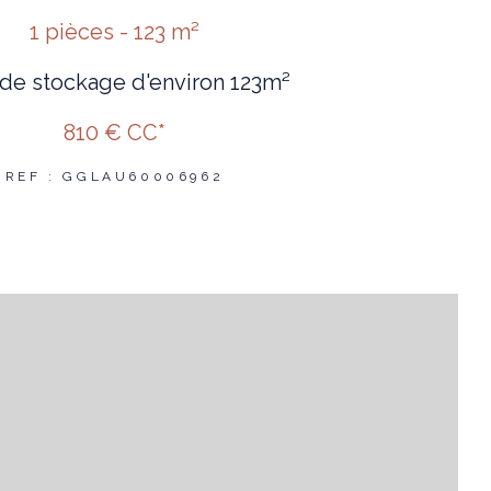
1 pièces - 123 m²
 de stockage d'environ 123m²
810 €
CC*
REF : GGLAU60006962