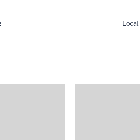
2
Local