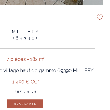
MILLERY
(69390)
7 pièces - 182 m²
de village haut de gamme 69390 MILLERY
1 450 €
CC*
REF : 3978
NOUVEAUTÉ