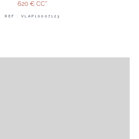
620 €
CC*
REF : VLAP10007123