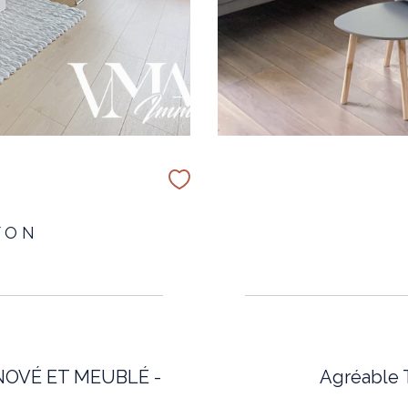
YON
NOVÉ ET MEUBLÉ -
Agréable 