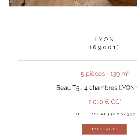
LYON
(69001)
5 pièces - 139 m²
Beau T5 , 4 chambres LYON
2 010 €
CC*
REF : PBLAP330004397
NOUVEAUTÉ