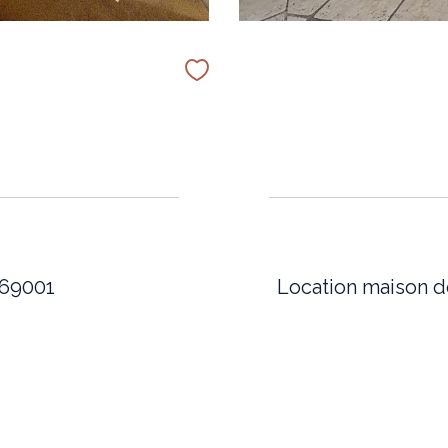
 69001
Location maison 