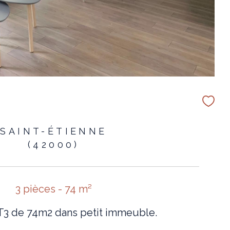
SAINT-ÉTIENNE
(42000)
3 pièces - 74 m²
T3 de 74m2 dans petit immeuble.