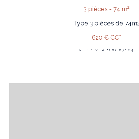
3 pièces - 74 m²
Type 3 pièces de 74m
620 €
CC*
REF : VLAP10007124