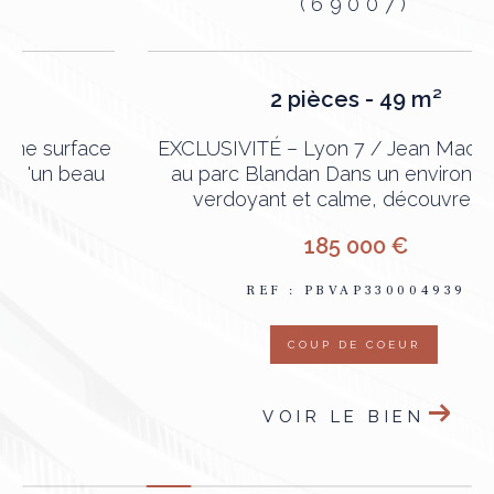
(69007)
2 pièces - 49 m²
e
EXCLUSIVITÉ – Lyon 7 / Jean Macé – Face
au parc Blandan Dans un environnement
verdoyant et calme, découvrez ce...
185 000 €
REF : PBVAP330004939
COUP DE COEUR
VOIR LE BIEN