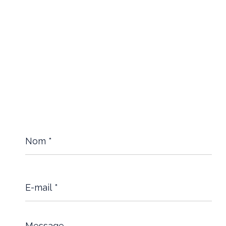
Nom
*
E-
mail
*
Message