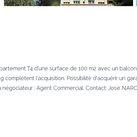
artement T4 d'une surface de 100 m2 avec un balcon e
g complètent l'acquisition. Possibilité d'acquérir un gar
du négociateur : Agent Commercial. Contact: José NARCI