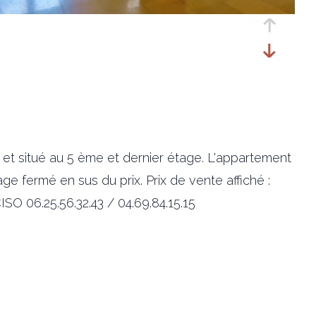
t situé au 5 ème et dernier étage. L'appartement
age fermé en sus du prix. Prix de vente affiché :
SO 06.25.56.32.43 / 04.69.84.15.15