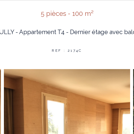
5 pièces - 100 m²
ULLY - Appartement T4 - Dernier étage avec bal
REF : 2174C