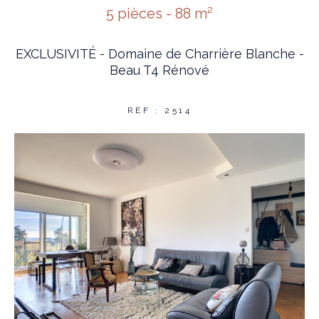
5 pièces - 88 m²
EXCLUSIVITÉ - Domaine de Charrière Blanche -
Beau T4 Rénové
REF : 2514