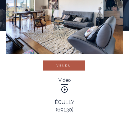
VENDU
Vidéo
ÉCULLY
(69130)