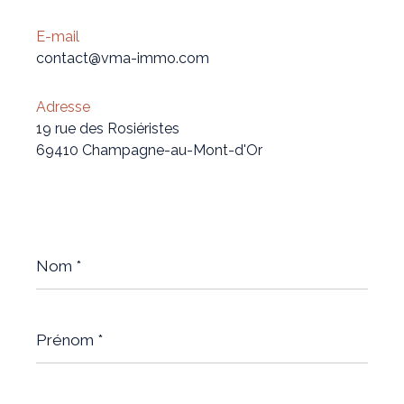
E-mail
contact@vma-immo.com
Adresse
19 rue des Rosiéristes
69410 Champagne-au-Mont-d'Or
Nom
*
Prénom
*
E-