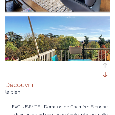
découvrir
le bien
EXCLUSIVITÉ - Domaine de Charrière Blanche
, dans un grand parc avec école, piscine, salle