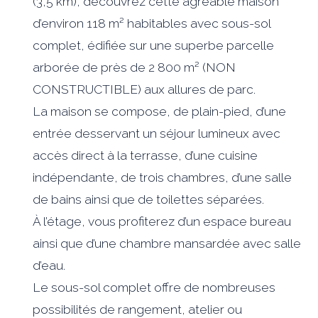
(3,5 km), découvrez cette agréable maison
d’environ 118 m² habitables avec sous-sol
complet, édifiée sur une superbe parcelle
arborée de près de 2 800 m² (NON
CONSTRUCTIBLE) aux allures de parc.
La maison se compose, de plain-pied, d’une
entrée desservant un séjour lumineux avec
accès direct à la terrasse, d’une cuisine
indépendante, de trois chambres, d’une salle
de bains ainsi que de toilettes séparées.
À l’étage, vous profiterez d’un espace bureau
ainsi que d’une chambre mansardée avec salle
d’eau.
Le sous-sol complet offre de nombreuses
possibilités de rangement, atelier ou