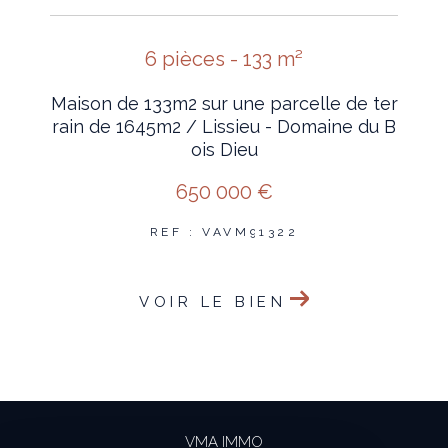
6 pièces - 133 m²
Maison de 133m2 sur une parcelle de ter
rain de 1645m2 / Lissieu - Domaine du B
ois Dieu
650 000 €
REF : VAVM91322
VOIR LE BIEN
VMA IMMO