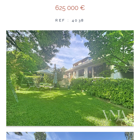
625 000 €
REF : 4038