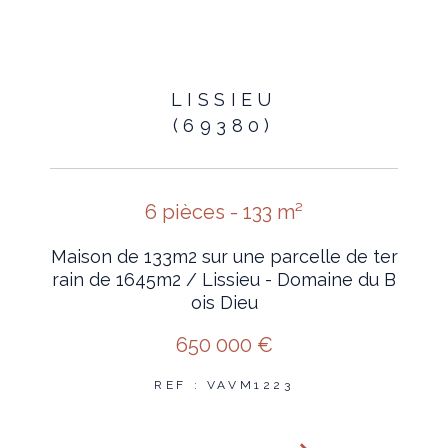
LISSIEU
(69380)
6 pièces - 133 m²
Maison de 133m2 sur une parcelle de ter
rain de 1645m2 / Lissieu - Domaine du B
ois Dieu
650 000 €
REF : VAVM1223