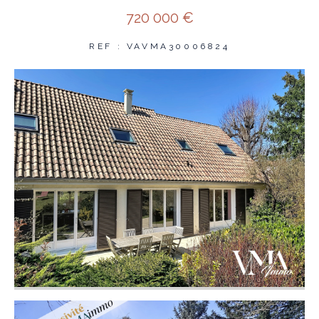
720 000 €
REF : VAVMA30006824