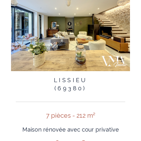
LISSIEU
(69380)
7 pièces - 212 m²
Maison rénovée avec cour privative