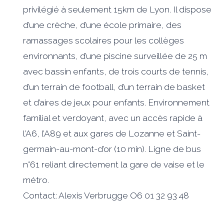
privilégié à seulement 15km de Lyon. Il dispose
d’une crèche, d’une école primaire, des
ramassages scolaires pour les collèges
environnants, d’une piscine surveillée de 25 m
avec bassin enfants, de trois courts de tennis,
d’un terrain de football, d’un terrain de basket
et d’aires de jeux pour enfants. Environnement
familial et verdoyant, avec un accès rapide à
l’A6, l’A89 et aux gares de Lozanne et Saint-
germain-au-mont-d’or (10 min). Ligne de bus
n°61 reliant directement la gare de vaise et le
métro.
Contact: Alexis Verbrugge O6 01 32 93 48