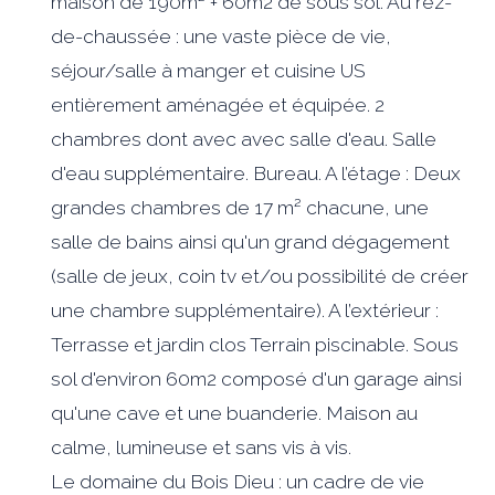
maison de 190m² + 60m2 de sous sol. Au rez-
de-chaussée : une vaste pièce de vie,
séjour/salle à manger et cuisine US
entièrement aménagée et équipée. 2
chambres dont avec avec salle d'eau. Salle
d'eau supplémentaire. Bureau. A l’étage : Deux
grandes chambres de 17 m² chacune, une
salle de bains ainsi qu'un grand dégagement
(salle de jeux, coin tv et/ou possibilité de créer
une chambre supplémentaire). A l’extérieur :
Terrasse et jardin clos Terrain piscinable. Sous
sol d'environ 60m2 composé d'un garage ainsi
qu'une cave et une buanderie. Maison au
calme, lumineuse et sans vis à vis.
Le domaine du Bois Dieu : un cadre de vie