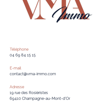
Téléphone
04 69 84 15 15
E-mail
contact@vma-immo.com
Adresse
19 rue des Rosiéristes
69410 Champagne-au-Mont-d'Or