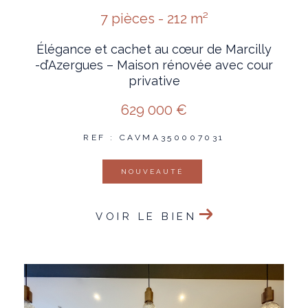
7 pièces - 212 m²
Élégance et cachet au cœur de Marcilly
-d’Azergues – Maison rénovée avec cour
privative
629 000 €
REF : CAVMA350007031
NOUVEAUTÉ
VOIR LE BIEN