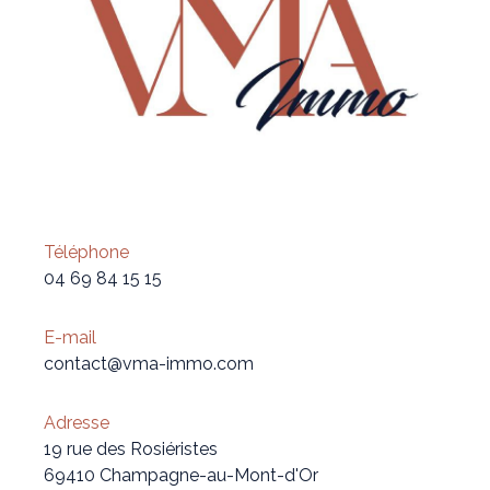
Téléphone
04 69 84 15 15
E-mail
contact@vma-immo.com
Adresse
19 rue des Rosiéristes
69410 Champagne-au-Mont-d'Or