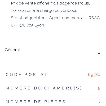
Prix de vente affiché frais d’agence inclus,
honoraires à la charge du vendeur.
Statut négociateur : Agent commercial – RSAC
834 378 705 Lyon
général
TRAD_ZEPHYR_Caracteristique
TRAD_ZEPHYR_Valeurs
CODE POSTAL
69380
NOMBRE DE CHAMBRE(S)
5
NOMBRE DE PIÈCES
7