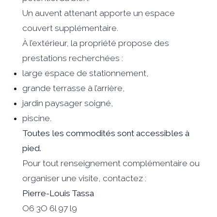
Un auvent attenant apporte un espace
couvert supplémentaire.
À l’extérieur, la propriété propose des
prestations recherchées :
large espace de stationnement,
grande terrasse à l’arrière,
jardin paysager soigné,
piscine.
Toutes les commodités sont accessibles à
pied.
Pour tout renseignement complémentaire ou
organiser une visite, contactez :
Pierre-Louis Tassa
O6 3O 6l 97 l9