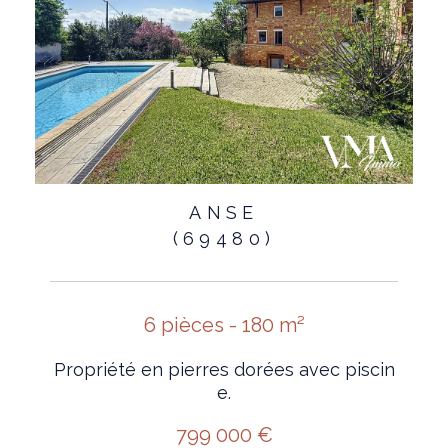
ANSE
(69480)
6 pièces - 180 m²
Propriété en pierres dorées avec piscin
e.
799 000 €