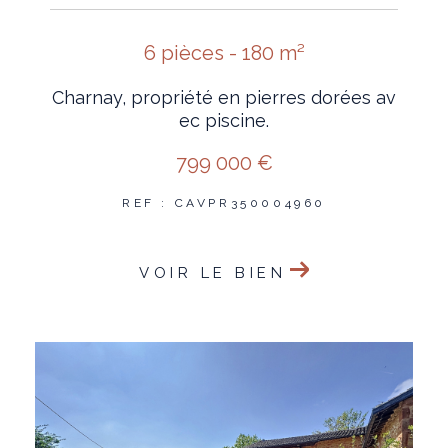
6 pièces - 180 m²
Charnay, propriété en pierres dorées av
ec piscine.
799 000 €
REF : CAVPR350004960
VOIR LE BIEN