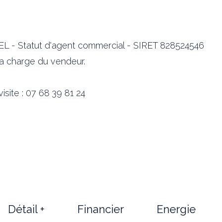
L - Statut d'agent commercial - SIRET 828524546
la charge du vendeur.
isite : 07 68 39 81 24
Détail +
Financier
Energie