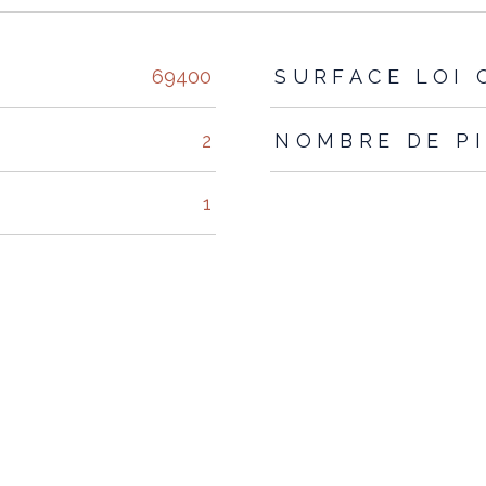
s
69400
SURFACE LOI 
2
NOMBRE DE P
1