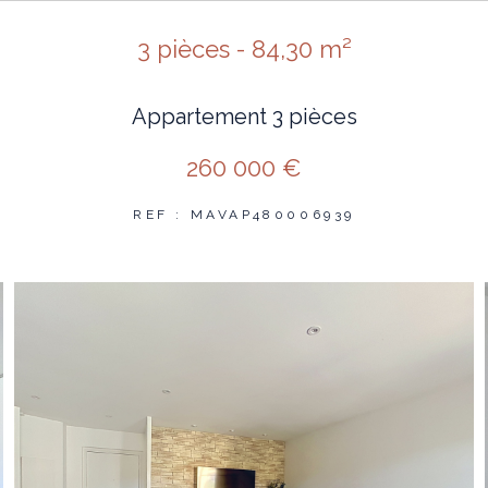
3 pièces - 84,30 m²
Appartement 3 pièces
260 000 €
REF : MAVAP480006939