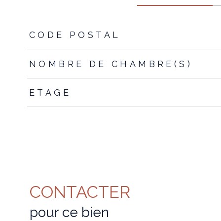
TRAD_ZEPHYR_Caracteristique
TRAD_ZEPHYR_Valeur
CODE POSTAL
NOMBRE DE CHAMBRE(S)
ETAGE
CONTACTER
pour ce bien