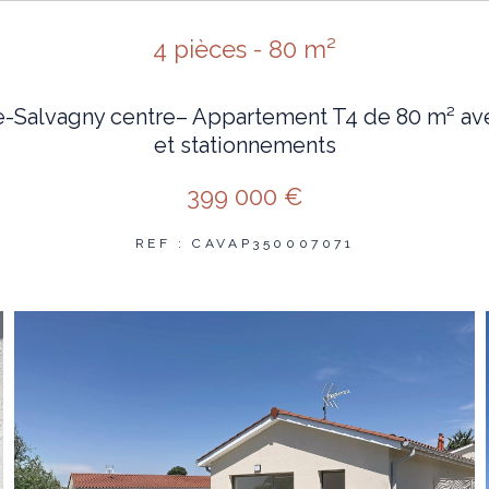
4 pièces - 80 m²
e-Salvagny centre– Appartement T4 de 80 m² ave
et stationnements
399 000 €
REF : CAVAP350007071