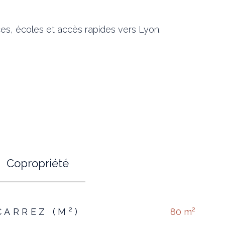
es, écoles et accès rapides vers Lyon.
Copropriété
CARREZ (M²)
80 m²