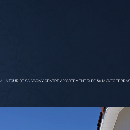
LA TOUR DE SALVAGNY CENTRE APPARTEMENT T4 DE 80 M AVEC TERRA