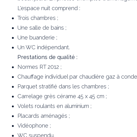
L'espace nuit comprend :
Trois chambres ;
Une salle de bains ;
Une buanderie ;
Un WC indépendant.
Prestations de qualité :
Normes RT 2012 ;
Chauffage individuel par chaudière gaz à cond
Parquet stratifié dans les chambres ;
Carrelage grès cérame 45 x 45 cm ;
Volets roulants en aluminium ;
Placards aménagés ;
Vidéophone ;
WC suspendu.