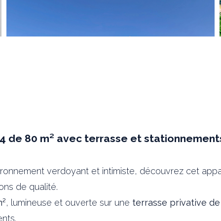
4 de 80 m² avec terrasse et stationnement
ronnement verdoyant et intimiste, découvrez cet ap
ns de qualité.
m²
, lumineuse et ouverte sur une
terrasse privative d
nts.