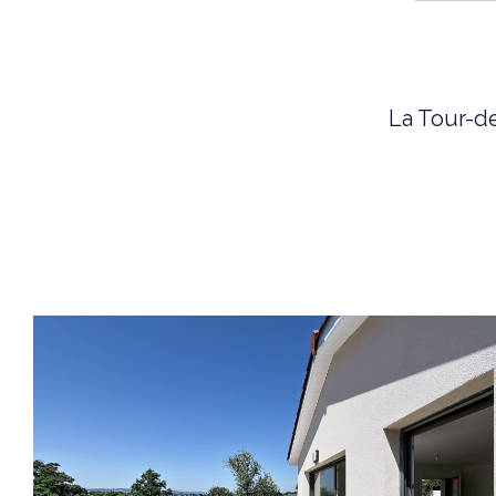
La Tour-d