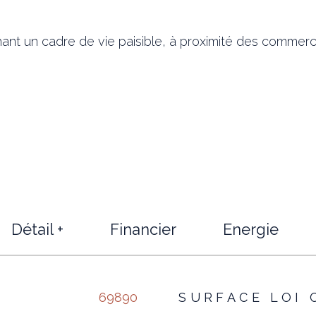
ant un cadre de vie paisible, à proximité des commerc
Détail +
Financier
Energie
s
69890
SURFACE LOI 