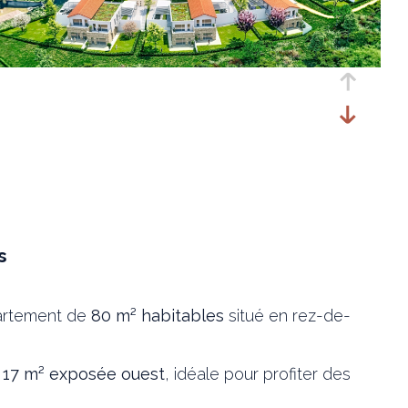
s
partement de
80 m² habitables
situé en rez-de-
e 17 m² exposée ouest
, idéale pour profiter des