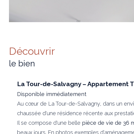
découvrir
le bien
La Tour-de-Salvagny – Appartement T
Disponible immédiatement
Au cœur de La Tour-de-Salvagny, dans un envi
chaussée d'une résidence récente aux prestatio
Il se compose d'une belle
pièce de vie de 36 
beaux jours. En photos exemples d'aménageme