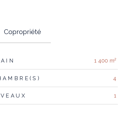
Copropriété
RAIN
1 400 m²
HAMBRE(S)
4
IVEAUX
1