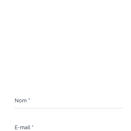
Nom
*
E-
mail
*