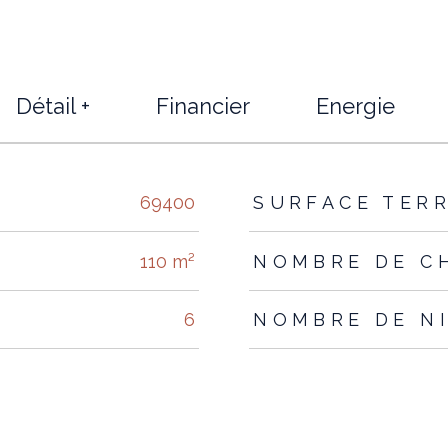
Détail +
Financier
Energie
s
69400
SURFACE TER
110 m²
NOMBRE DE C
6
NOMBRE DE N