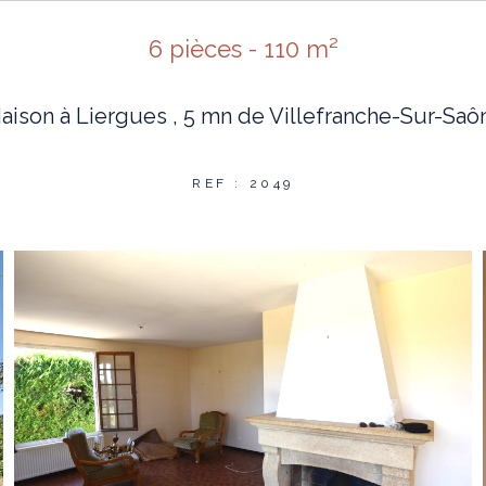
6 pièces - 110 m²
aison à Liergues , 5 mn de Villefranche-Sur-Saô
REF : 2049