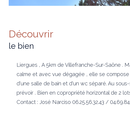
découvrir
le bien
Liergues , A 5km de Villefranche-Sur-Saône . M
calme et avec vue dégagée , elle se compose d
d'une salle de bain et d'un wc séparé. Au sous-
prévoir . Bien en copropriété horizontal de 2 lo
Contact : José Narciso 06.25.56.32.43 / 04.69.84