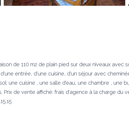
aison de 110 m2 de plain pied sur deux niveaux avec s
'une entrée, d'une cuisine, d'un séjour avec cheminée
sol: une cuisine , une salle d'eau, une chambre , une b
ts. Prix de vente affiché: frais d'agence à la charge du
.15.15