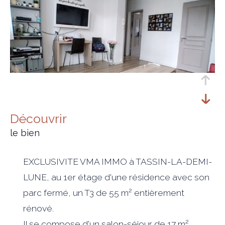
découvrir
le bien
EXCLUSIVITE VMA IMMO à TASSIN-LA-DEMI-
LUNE, au 1er étage d'une résidence avec son
parc fermé, un T3 de 55 m² entièrement
rénové.
Il se compose d'un salon-séjour de 17 m²