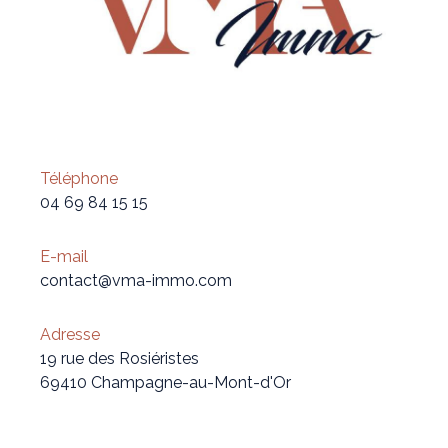
Téléphone
04 69 84 15 15
E-mail
contact@vma-immo.com
Adresse
19 rue des Rosiéristes
69410 Champagne-au-Mont-d'Or