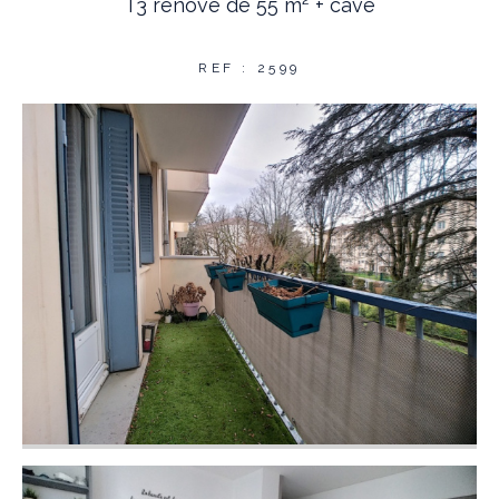
T3 rénové de 55 m² + cave
REF : 2599