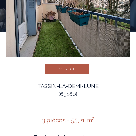
VENDU
TASSIN-LA-DEMI-LUNE
(69160)
3 pièces - 55,21 m²