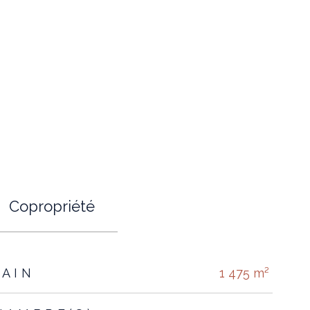
Copropriété
RAIN
1 475 m²