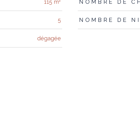
115 m²
NOMBRE DE C
5
NOMBRE DE N
dégagée