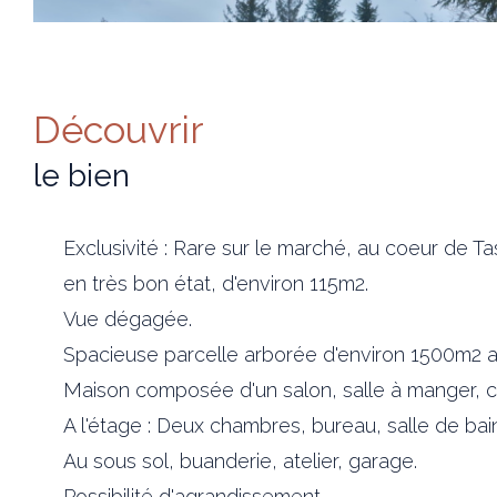
découvrir
le bien
Exclusivité : Rare sur le marché, au coeur de T
en très bon état, d'environ 115m2.
Vue dégagée.
Spacieuse parcelle arborée d'environ 1500m2 a
Maison composée d'un salon, salle à manger, c
A l'étage : Deux chambres, bureau, salle de bain
Au sous sol, buanderie, atelier, garage.
Possibilité d'agrandissement.