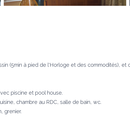
assin (5min à pied de l'Horloge et des commodités), et
vec piscine et pool house.
uisine, chambre au RDC, salle de bain, wc.
, grenier.