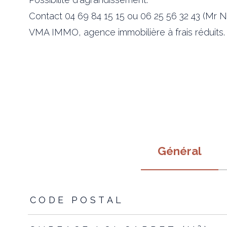
Contact 04 69 84 15 15 ou 06 25 56 32 43 (Mr
VMA IMMO, agence immobilière à frais réduits.
Général
TRAD_ZEPHYR_Caracteristique
TRAD_ZEPHYR_Valeur
CODE POSTAL