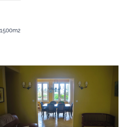
e 1500m2