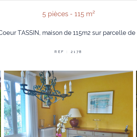
5 pièces - 115 m²
Coeur TASSIN, maison de 115m2 sur parcelle d
REF : 2178