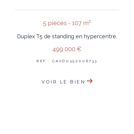
5 pièces - 107 m²
Duplex T5 de standing en hypercentre.
499 000 €
REF : CAVDU350006733
VOIR LE BIEN