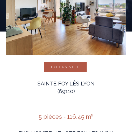
EXCLUSIVITÉ
SAINTE FOY LÈS LYON
(69110)
5 pièces - 116,45 m²