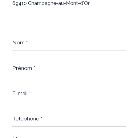
69410 Champagne-au-Mont-d'Or
Nom
*
Prénom
*
E-
mail
*
Téléphone
*
Message