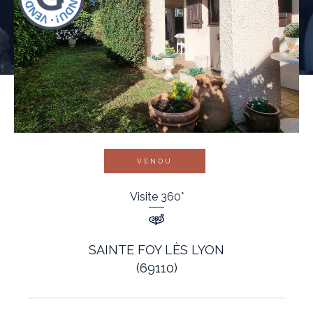
VENDU
Visite 360°
SAINTE FOY LÈS LYON
(69110)