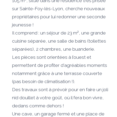
105 m², situé dans une résidence très prisée
sur Sainte-Foy-lès-Lyon, cherche nouveaux
propriétaires pour lui redonner une seconde
jeunesse !
Il comprend : un séjour de 23 m², une grande
cuisine séparée, une salle de bains (toilettes
séparées), 2 chambres, une buanderie.
Les pièces sont orientées à l’ouest et
permettent de profiter d'agréables moments
notamment grâce à une terrasse couverte
(pas besoin de climatisation !).
Des travaux sont à prévoir pour en faire un joli
nid douillet à votre goût, où il fera bon vivre,
dedans comme dehors !
Une cave, un garage fermé et une place de