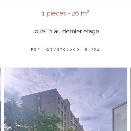
1 pièces - 26 m²
Jolie T1 au dernier étage
REF : GGVST600063383782