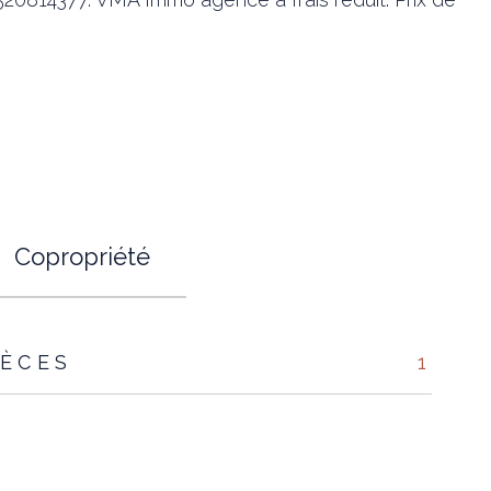
Copropriété
IÈCES
1