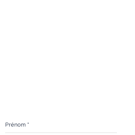
Prénom
*