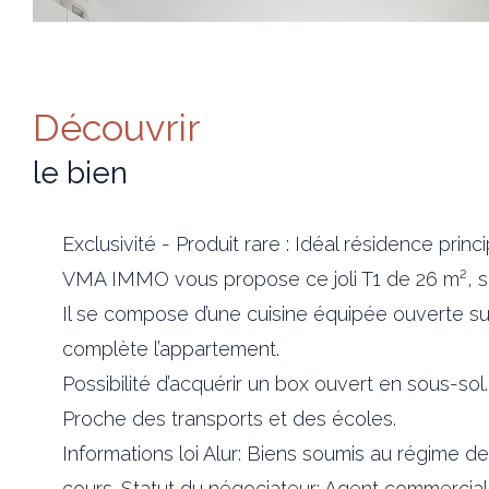
découvrir
le bien
Exclusivité - Produit rare : Idéal résidence princ
VMA IMMO vous propose ce joli T1 de 26 m², sit
Il se compose d’une cuisine équipée ouverte 
complète l’appartement.
Possibilité d’acquérir un box ouvert en sous-sol.
Proche des transports et des écoles.
Informations loi Alur: Biens soumis au régime 
cours. Statut du négociateur: Agent commercial