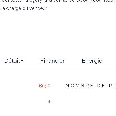
à la charge du vendeur.
Détail +
Financier
Energie
s
69150
NOMBRE DE P
4