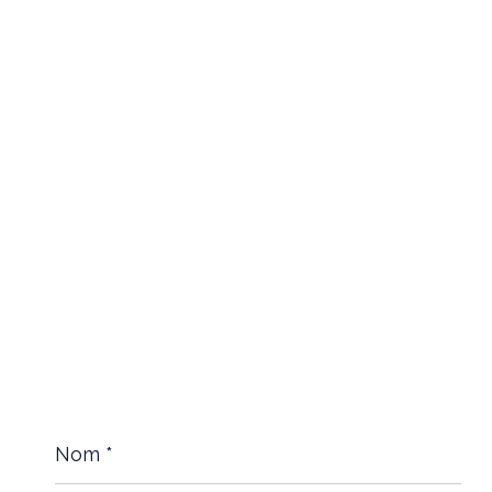
Nom
*