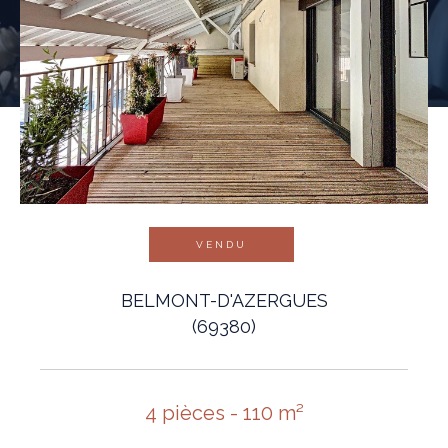
VENDU
BELMONT-D'AZERGUES
(69380)
4 pièces - 110 m²