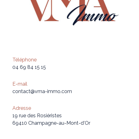
Téléphone
04 69 84 15 15
E-mail
contact@vma-immo.com
Adresse
19 rue des Rosiéristes
69410 Champagne-au-Mont-d'Or