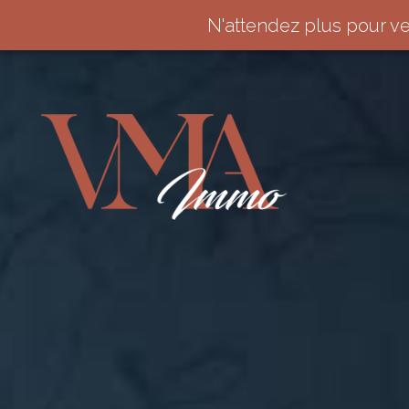
N'attendez plus pour v