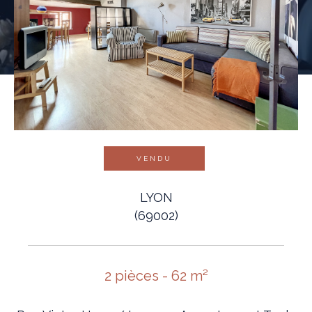
VENDU
LYON
(69002)
2 pièces - 62 m²