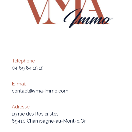
Téléphone
04 69 84 15 15
E-mail
contact@vma-immo.com
Adresse
19 rue des Rosiéristes
69410 Champagne-au-Mont-d'Or