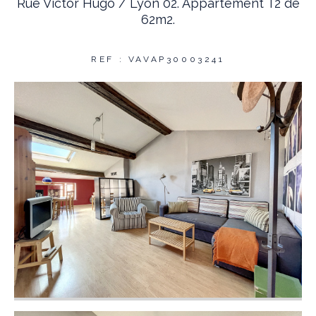
Rue Victor Hugo / Lyon 02. Appartement T2 de
62m2.
REF : VAVAP30003241