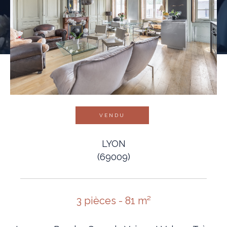
VENDU
LYON
(69009)
3 pièces - 81 m²