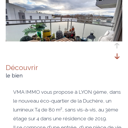
découvrir
le bien
VMA IMMO vous propose à LYON 9ème, dans
le nouveau éco-quartier de la Duchère, un
lumineux T4 de 80 m², sans vis-à-vis, au 3ème
étage sur 4 dans une résidence de 2019.
Il se compose d'une entrée, d'une pièce de vie