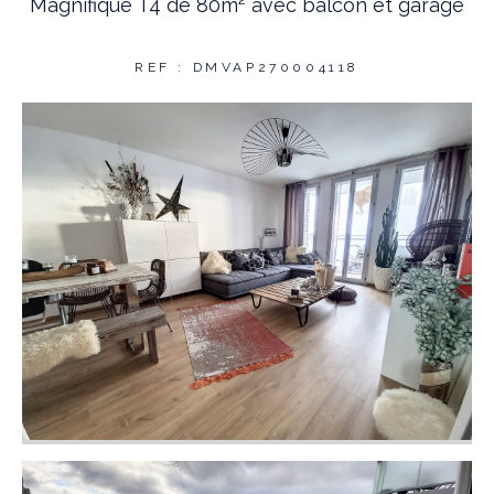
Magnifique T4 de 80m² avec balcon et garage
REF : DMVAP270004118