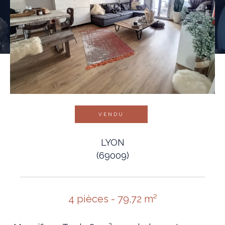
VENDU
LYON
(69009)
4 pièces - 79,72 m²