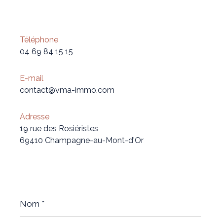
Téléphone
04 69 84 15 15
E-mail
contact@vma-immo.com
Adresse
19 rue des Rosiéristes
69410 Champagne-au-Mont-d'Or
Nom
*