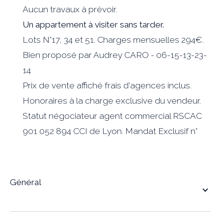
Aucun travaux à prévoir.
Un appartement à visiter sans tarder.
Lots N°17, 34 et 51. Charges mensuelles 294€.
Bien proposé par Audrey CARO - 06-15-13-23-
14
Prix de vente affiché frais d'agences inclus.
Honoraires à la charge exclusive du vendeur.
Statut négociateur agent commercial RSCAC
901 052 894 CCI de Lyon. Mandat Exclusif n°
général