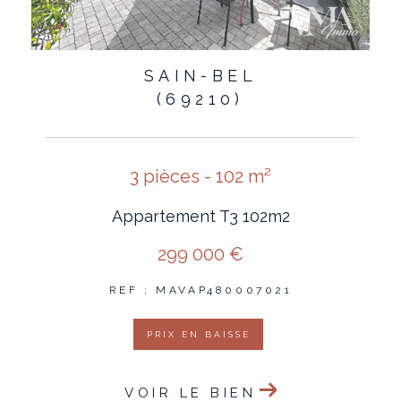
SAIN-BEL
(69210)
3 pièces - 102 m²
Appartement T3 102m2
299 000 €
REF : MAVAP480007021
PRIX EN BAISSE
VOIR LE BIEN