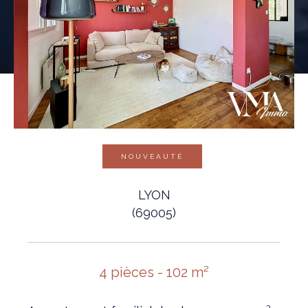
NOUVEAUTÉ
LYON
(69005)
4 pièces - 102 m²