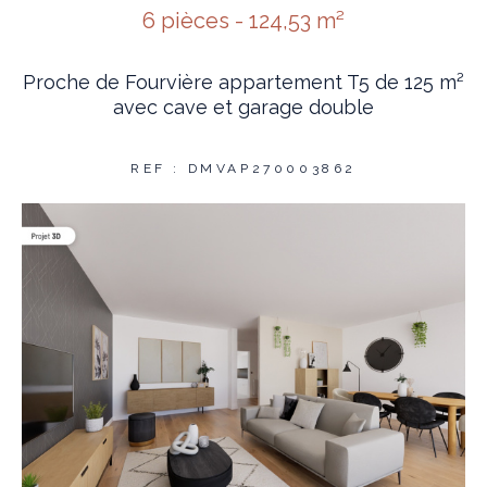
6 pièces - 124,53 m²
Proche de Fourvière appartement T5 de 125 m²
avec cave et garage double
REF : DMVAP270003862