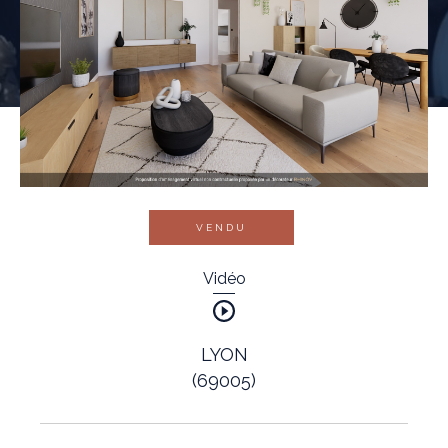
VENDU
Vidéo
LYON
(69005)