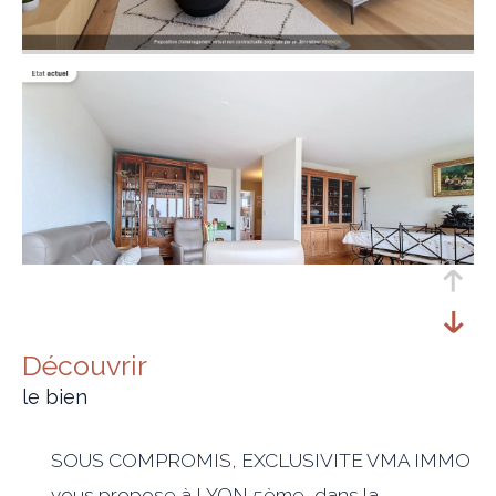
découvrir
le bien
SOUS COMPROMIS, EXCLUSIVITE VMA IMMO
vous propose à LYON 5ème, dans la