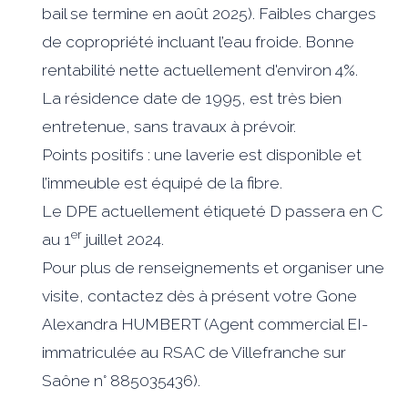
bail se termine en août 2025). Faibles charges
de copropriété incluant l’eau froide. Bonne
rentabilité nette actuellement d'environ 4%.
La résidence date de 1995, est très bien
entretenue, sans travaux à prévoir.
Points positifs : une laverie est disponible et
l’immeuble est équipé de la fibre.
Le DPE actuellement étiqueté D passera en C
er
au 1
juillet 2024.
Pour plus de renseignements et organiser une
visite, contactez dès à présent votre Gone
Alexandra HUMBERT (Agent commercial EI-
immatriculée au RSAC de Villefranche sur
Saône n° 885035436).