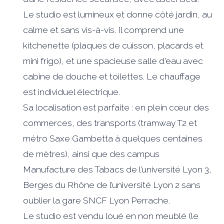
Le studio est lumineux et donne côté jardin, au
calme et sans vis-à-vis. Il comprend une
kitchenette (plaques de cuisson, placards et
mini frigo), et une spacieuse salle d'eau avec
cabine de douche et toilettes. Le chauffage
est individuel électrique.
Sa localisation est parfaite : en plein cœur des
commerces, des transports (tramway T2 et
métro Saxe Gambetta à quelques centaines
de mètres), ainsi que des campus
Manufacture des Tabacs de l’université Lyon 3,
Berges du Rhône de l’université Lyon 2 sans
oublier la gare SNCF Lyon Perrache.
Le studio est vendu loué en non meublé (le