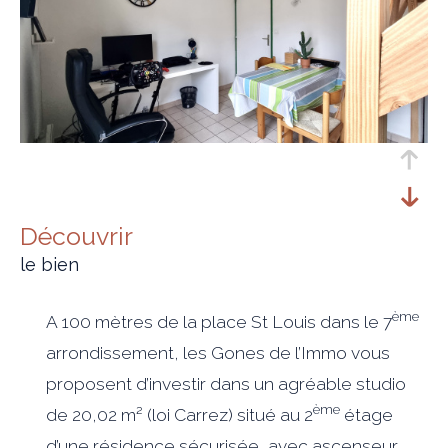
découvrir
le bien
ème
A 100 mètres de la place St Louis dans le 7
arrondissement, les Gones de l’Immo vous
proposent d’investir dans un agréable studio
ème
de 20,02 m² (loi Carrez) situé au 2
étage
d’une résidence sécurisée, avec ascenseur.