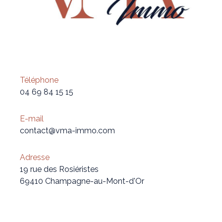
Téléphone
04 69 84 15 15
E-mail
contact@vma-immo.com
Adresse
19 rue des Rosiéristes
69410 Champagne-au-Mont-d'Or