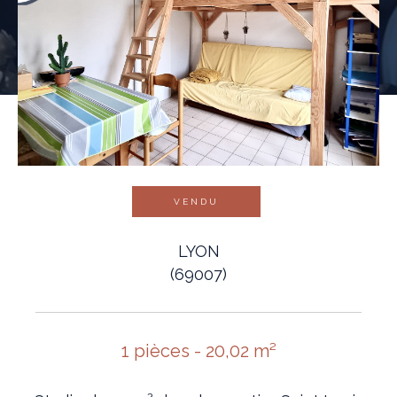
VENDU
LYON
(69007)
1 pièces - 20,02 m²