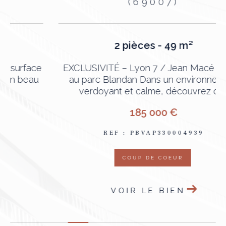
(69007)
2 pièces - 49 m²
e
EXCLUSIVITÉ – Lyon 7 / Jean Macé – Face
au parc Blandan Dans un environnement
verdoyant et calme, découvrez ce...
185 000 €
REF : PBVAP330004939
COUP DE COEUR
VOIR LE BIEN