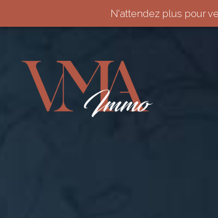
N'attendez plus pour v