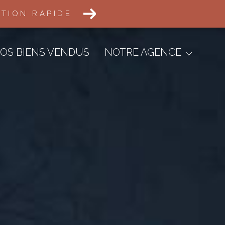
ATION RAPIDE
Transactions Immobilières
Défiscalisation
OS BIENS VENDUS
NOTRE AGENCE
Aménagement Foncier
Gestion Locative