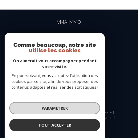
VMA IMMO
04 69 84 15 15
contact@vma-immo.com
Comme beaucoup, notre site
utilise les cookies
19 rue des Rosiéristes
69410
champagne-au-mont-d'or
On aimerait vous accompagner pendant
votre visite.
En poursuivant, vous acceptez l'utilisation des
NOUS SUIVRE SUR
cookies par ce site, afin de vous proposer des
contenus adaptés et réaliser des statistiques !
PARAMÉTRER
© 2026 | Tous droits réservés | Traduction powered by Google |
Nos honoraires
Plan du site
Mentions légales
Admin
Nos liens
Politique RGPD
Cookies
TOUT ACCEPTER