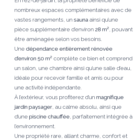
En rez-de-jardin, la propriété bénéficie de
nombreux espaces complémentaires avec de
vastes rangements, un
sauna
ainsi qu’une
pièce supplémentaire d’environ
28 m²
, pouvant
être aménagée selon vos besoins.
Une
dépendance entièrement rénovée
d’environ 50 m²
complète ce bien et comprend
un salon, une chambre ainsi qu’une salle d’eau,
idéale pour recevoir famille et amis ou pour
une activité indépendante.
À l’extérieur, vous profiterez d’un
magnifique
jardin paysager
, au calme absolu, ainsi que
d’une
piscine chauffée
, parfaitement intégrée à
l’environnement.
Une propriété rare, alliant charme, confort et