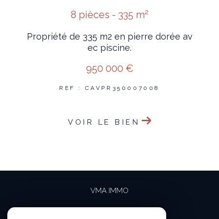
8 pièces - 335 m²
Propriété de 335 m2 en pierre dorée av
ec piscine.
950 000 €
REF : CAVPR350007008
VOIR LE BIEN
VMA IMMO
04 69 84 15 15