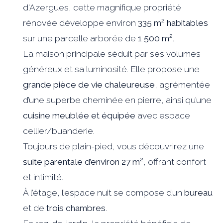
d'Azergues
, cette magnifique propriété
rénovée développe environ
335 m² habitables
sur une parcelle arborée de
1 500 m²
.
La maison principale séduit par ses volumes
généreux et sa luminosité. Elle propose une
grande pièce de vie chaleureuse
, agrémentée
d’une superbe cheminée en pierre, ainsi qu’une
cuisine meublée et équipée
avec espace
cellier/buanderie.
Toujours de plain-pied, vous découvrirez une
suite parentale d’environ 27 m²
, offrant confort
et intimité.
À l’étage, l’espace nuit se compose d’un
bureau
et de
trois chambres
.