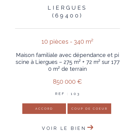
LIERGUES
(69400)
10 pièces - 340 m²
Maison familiale avec dépendance et pi
scine à Liergues – 275 m² + 72 m² sur 177
0 m² de terrain
850 000 €
REF : 103
ACCORD
COUP DE COEUR
VOIR LE BIEN