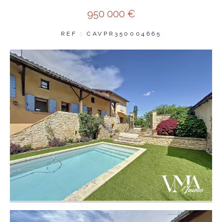
950 000 €
REF : CAVPR350004665