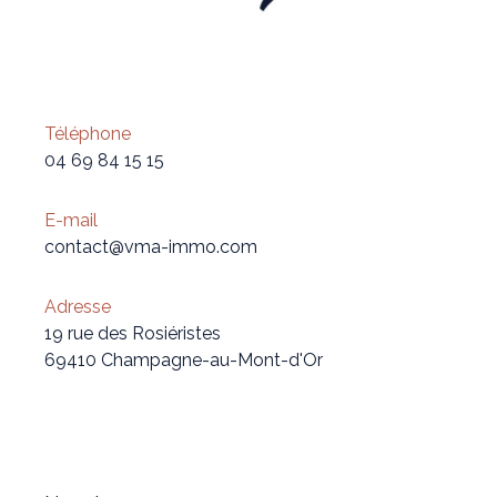
Téléphone
04 69 84 15 15
E-mail
contact@vma-immo.com
Adresse
19 rue des Rosiéristes
69410 Champagne-au-Mont-d'Or
Nom