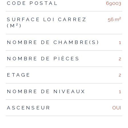
TRAD_ZEPHYR_Caracteristique
TRAD_ZEPHYR_Valeurs
CODE POSTAL
69003
SURFACE LOI CARREZ
56 m²
(M²)
NOMBRE DE CHAMBRE(S)
1
NOMBRE DE PIÈCES
2
ETAGE
2
NOMBRE DE NIVEAUX
1
ASCENSEUR
OUI