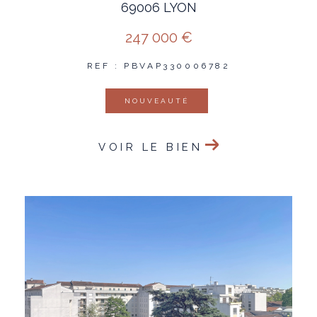
69006 LYON
247 000 €
REF : PBVAP330006782
NOUVEAUTÉ
VOIR LE BIEN