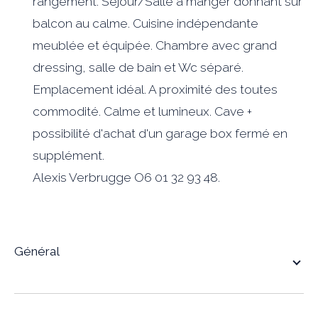
rangement. Séjour/Salle à manger donnant sur
balcon au calme. Cuisine indépendante
meublée et équipée. Chambre avec grand
dressing, salle de bain et Wc séparé.
Emplacement idéal. A proximité des toutes
commodité. Calme et lumineux. Cave +
possibilité d'achat d'un garage box fermé en
supplément.
Alexis Verbrugge O6 01 32 93 48.
général