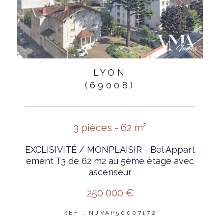
LYON
(69008)
3 pièces - 62 m²
EXCLISIVITÉ / MONPLAISIR - Bel Appart
ement T3 de 62 m2 au 5ème étage avec
ascenseur
250 000 €
REF : NJVAP50007172