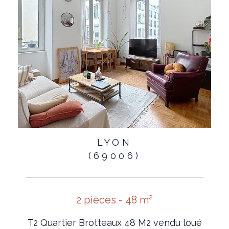
LYON
(69006)
2 pièces - 48 m²
T2 Quartier Brotteaux 48 M2 vendu loué