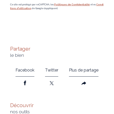
Ce site est protégé par reCAPTCHA, les
Politiques de Confidentialité
et es
Condi
tions d'utilisation
de Google s'appliquent.
partager
le bien
Facebook
Twitter
Plus de partage
découvrir
nos outils