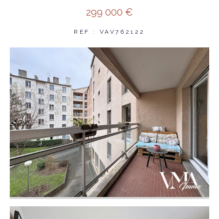
299 000 €
REF : VAV762122